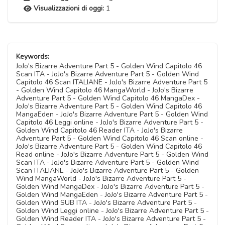
Visualizzazioni di oggi:
1
Keywords:
JoJo's Bizarre Adventure Part 5 - Golden Wind Capitolo 46
Scan ITA - JoJo's Bizarre Adventure Part 5 - Golden Wind
Capitolo 46 Scan ITALIANE - JoJo's Bizarre Adventure Part 5
- Golden Wind Capitolo 46 MangaWorld - JoJo's Bizarre
Adventure Part 5 - Golden Wind Capitolo 46 MangaDex -
JoJo's Bizarre Adventure Part 5 - Golden Wind Capitolo 46
MangaEden - JoJo's Bizarre Adventure Part 5 - Golden Wind
Capitolo 46 Leggi online - JoJo's Bizarre Adventure Part 5 -
Golden Wind Capitolo 46 Reader ITA - JoJo's Bizarre
Adventure Part 5 - Golden Wind Capitolo 46 Scan online -
JoJo's Bizarre Adventure Part 5 - Golden Wind Capitolo 46
Read online - JoJo's Bizarre Adventure Part 5 - Golden Wind
Scan ITA - JoJo's Bizarre Adventure Part 5 - Golden Wind
Scan ITALIANE - JoJo's Bizarre Adventure Part 5 - Golden
Wind MangaWorld - JoJo's Bizarre Adventure Part 5 -
Golden Wind MangaDex - JoJo's Bizarre Adventure Part 5 -
Golden Wind MangaEden - JoJo's Bizarre Adventure Part 5 -
Golden Wind SUB ITA - JoJo's Bizarre Adventure Part 5 -
Golden Wind Leggi online - JoJo's Bizarre Adventure Part 5 -
Golden Wind Reader ITA - JoJo's Bizarre Adventure Part 5 -