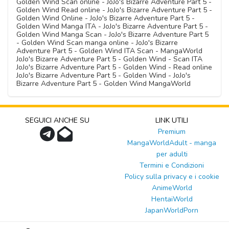
Golden Wind Scan online - JoJo's Bizarre Adventure Part 5 -
Golden Wind Read online - JoJo's Bizarre Adventure Part 5 -
Golden Wind Online - JoJo's Bizarre Adventure Part 5 -
Golden Wind Manga ITA - JoJo's Bizarre Adventure Part 5 -
Golden Wind Manga Scan - JoJo's Bizarre Adventure Part 5
- Golden Wind Scan manga online - JoJo's Bizarre
Adventure Part 5 - Golden Wind ITA Scan - MangaWorld
JoJo's Bizarre Adventure Part 5 - Golden Wind - Scan ITA
JoJo's Bizarre Adventure Part 5 - Golden Wind - Read online
JoJo's Bizarre Adventure Part 5 - Golden Wind - JoJo's
Bizarre Adventure Part 5 - Golden Wind MangaWorld
SEGUICI ANCHE SU
LINK UTILI
Premium
MangaWorldAdult - manga
per adulti
Termini e Condizioni
Policy sulla privacy e i cookie
AnimeWorld
HentaiWorld
JapanWorldPorn