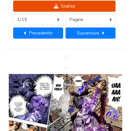
Scarica
Precedente
Successivo