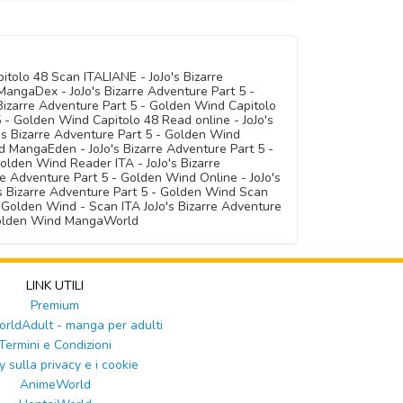
itolo 48 Scan ITALIANE - JoJo's Bizarre
angaDex - JoJo's Bizarre Adventure Part 5 -
Bizarre Adventure Part 5 - Golden Wind Capitolo
5 - Golden Wind Capitolo 48 Read online - JoJo's
's Bizarre Adventure Part 5 - Golden Wind
 MangaEden - JoJo's Bizarre Adventure Part 5 -
olden Wind Reader ITA - JoJo's Bizarre
re Adventure Part 5 - Golden Wind Online - JoJo's
s Bizarre Adventure Part 5 - Golden Wind Scan
 Golden Wind - Scan ITA JoJo's Bizarre Adventure
- Golden Wind MangaWorld
LINK UTILI
Premium
ldAdult - manga per adulti
Termini e Condizioni
y sulla privacy e i cookie
AnimeWorld