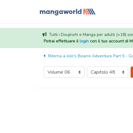
Tutti i Doujinshi e Manga per adulti (+18) sono
Potrai effettuare il
login
con il tuo account di
Ritorna a
JoJo's Bizarre Adventure Part 5 - 