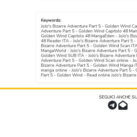
Keywords:
JoJo's Bizarre Adventure Part 5 - Golden Wind Ca
Adventure Part 5 - Golden Wind Capitolo 48 Mang
Golden Wind Capitolo 48 MangaEden - JoJo's Biza
48 Reader ITA - JoJo's Bizarre Adventure Part 5 
Bizarre Adventure Part 5 - Golden Wind Scan ITA
MangaWorld - JoJo's Bizarre Adventure Part 5 - 
Golden Wind SUB ITA - JoJo's Bizarre Adventure P
Adventure Part 5 - Golden Wind Scan online - JoJ
Bizarre Adventure Part 5 - Golden Wind Manga IT
manga online - JoJo's Bizarre Adventure Part 5 
Part 5 - Golden Wind - Read online JoJo's Bizar
SEGUICI ANCHE S