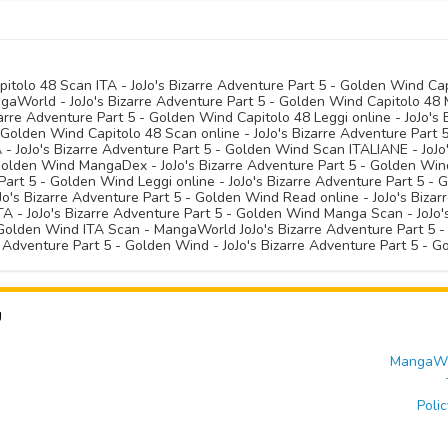
pitolo 48 Scan ITA - JoJo's Bizarre Adventure Part 5 - Golden Wind Cap
aWorld - JoJo's Bizarre Adventure Part 5 - Golden Wind Capitolo 48 M
rre Adventure Part 5 - Golden Wind Capitolo 48 Leggi online - JoJo's 
- Golden Wind Capitolo 48 Scan online - JoJo's Bizarre Adventure Part 
 - JoJo's Bizarre Adventure Part 5 - Golden Wind Scan ITALIANE - JoJo
Golden Wind MangaDex - JoJo's Bizarre Adventure Part 5 - Golden Wind
art 5 - Golden Wind Leggi online - JoJo's Bizarre Adventure Part 5 - G
o's Bizarre Adventure Part 5 - Golden Wind Read online - JoJo's Bizar
A - JoJo's Bizarre Adventure Part 5 - Golden Wind Manga Scan - JoJo'
- Golden Wind ITA Scan - MangaWorld JoJo's Bizarre Adventure Part 5 -
re Adventure Part 5 - Golden Wind - JoJo's Bizarre Adventure Part 5 
U
MangaWor
Polic