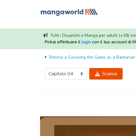
Tutti i Doujinshi e Manga per adulti (+18) sono
Potrai effettuare il
login
con il tuo account di
Ritorna a
Surviving the Game as a Barbarian
Scarica