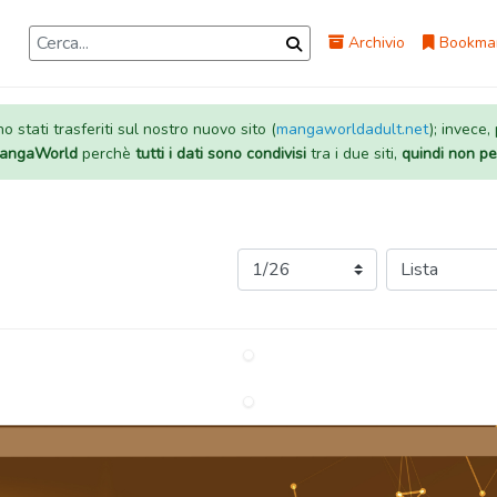
Archivio
Bookma
 stati trasferiti sul nostro nuovo sito (
mangaworldadult.net
); invece,
 MangaWorld
perchè
tutti i dati sono condivisi
tra i due siti,
quindi non pe