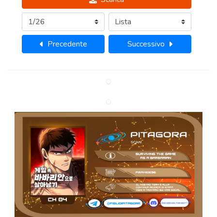
Precedente
Successivo