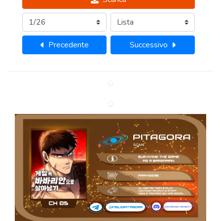
Precedente
Successivo