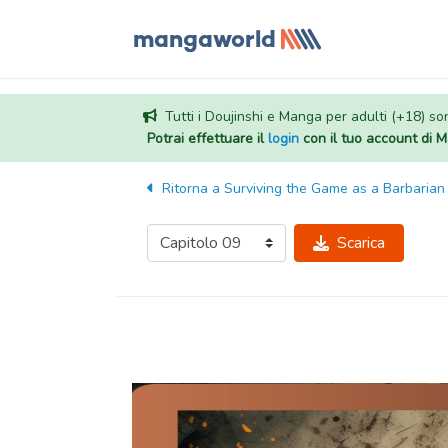
Tutti i Doujinshi e Manga per adulti (+18) sono
Potrai effettuare il
login
con il tuo account di
Ritorna a
Surviving the Game as a Barbarian
Scarica