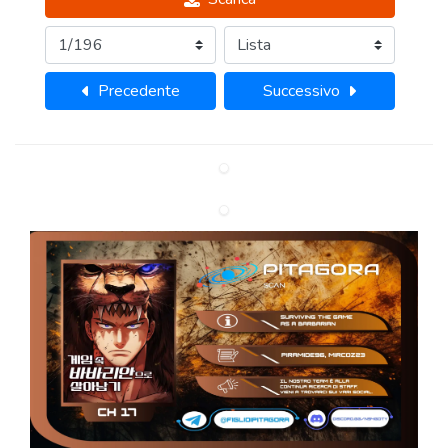
Precedente
Successivo