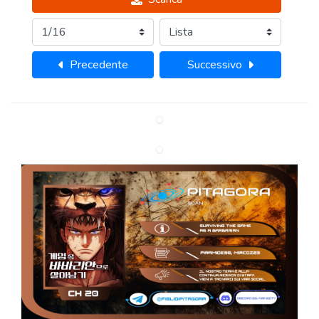
Precedente
Successivo