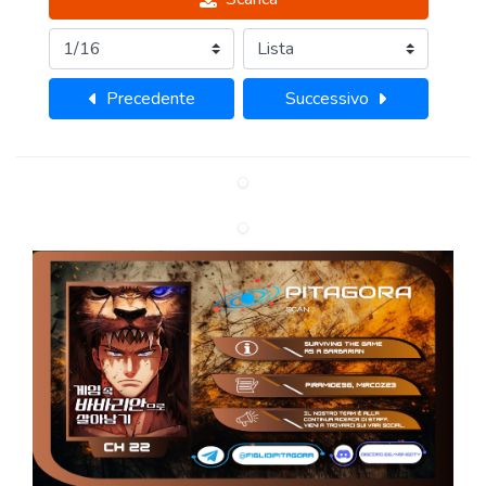
Precedente
Successivo