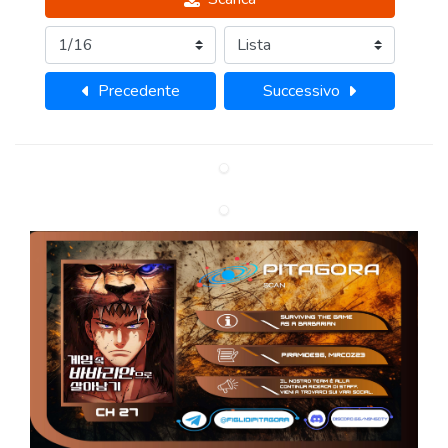
Precedente
Successivo