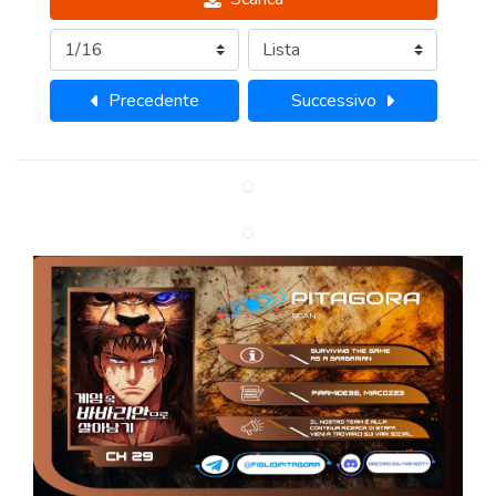
Precedente
Successivo