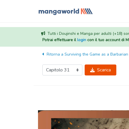
Tutti i Doujinshi e Manga per adulti (+18) sono
Potrai effettuare il
login
con il tuo account di
Ritorna a
Surviving the Game as a Barbarian
Scarica