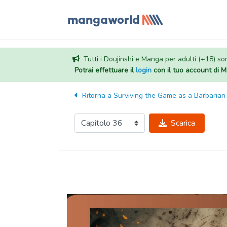
Tutti i Doujinshi e Manga per adulti (+18) sono
Potrai effettuare il
login
con il tuo account di
Ritorna a
Surviving the Game as a Barbarian
Scarica