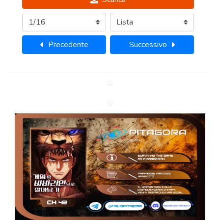
Precedente
Successivo