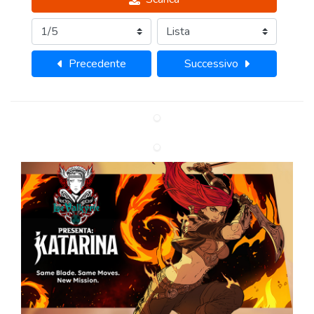
Precedente
Successivo