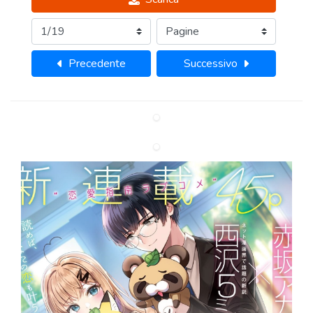
Precedente
Successivo