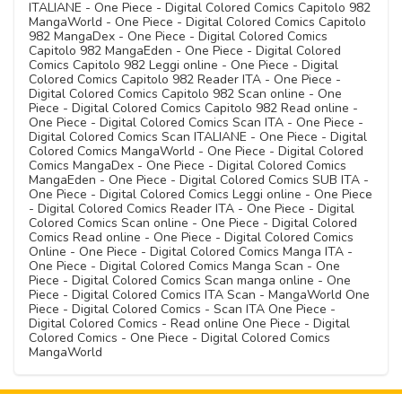
ITALIANE - One Piece - Digital Colored Comics Capitolo 982
MangaWorld - One Piece - Digital Colored Comics Capitolo
982 MangaDex - One Piece - Digital Colored Comics
Capitolo 982 MangaEden - One Piece - Digital Colored
Comics Capitolo 982 Leggi online - One Piece - Digital
Colored Comics Capitolo 982 Reader ITA - One Piece -
Digital Colored Comics Capitolo 982 Scan online - One
Piece - Digital Colored Comics Capitolo 982 Read online -
One Piece - Digital Colored Comics Scan ITA - One Piece -
Digital Colored Comics Scan ITALIANE - One Piece - Digital
Colored Comics MangaWorld - One Piece - Digital Colored
Comics MangaDex - One Piece - Digital Colored Comics
MangaEden - One Piece - Digital Colored Comics SUB ITA -
One Piece - Digital Colored Comics Leggi online - One Piece
- Digital Colored Comics Reader ITA - One Piece - Digital
Colored Comics Scan online - One Piece - Digital Colored
Comics Read online - One Piece - Digital Colored Comics
Online - One Piece - Digital Colored Comics Manga ITA -
One Piece - Digital Colored Comics Manga Scan - One
Piece - Digital Colored Comics Scan manga online - One
Piece - Digital Colored Comics ITA Scan - MangaWorld One
Piece - Digital Colored Comics - Scan ITA One Piece -
Digital Colored Comics - Read online One Piece - Digital
Colored Comics - One Piece - Digital Colored Comics
MangaWorld