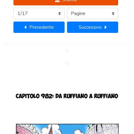
Precedente
Successivo