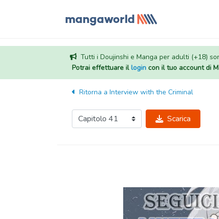
Tutti i Doujinshi e Manga per adulti (+18) sono
Potrai effettuare il
login
con il tuo account di
Ritorna a
Interview with the Criminal
Scarica