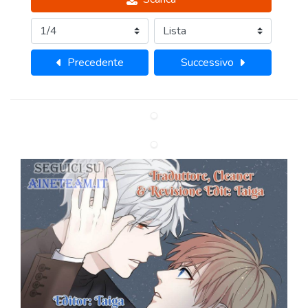
Precedente
Successivo