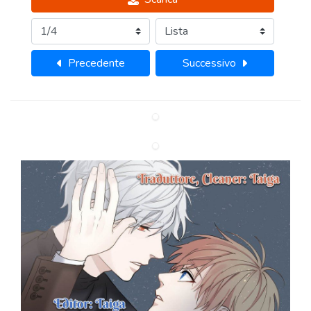
Precedente
Successivo