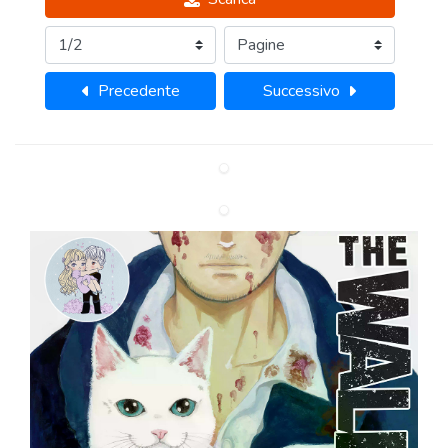
Precedente
Successivo