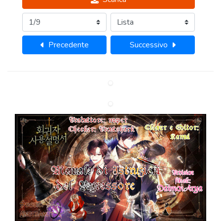
Precedente
Successivo