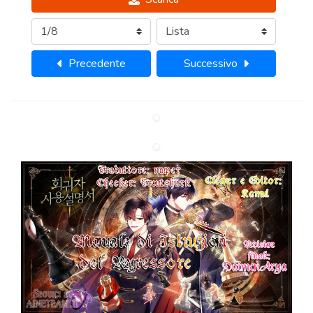
Precedente
Successivo