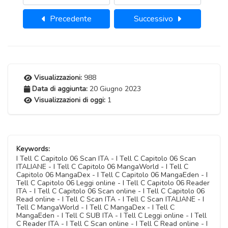
Precedente
Successivo
Visualizzazioni:
988
Data di aggiunta:
20 Giugno 2023
Visualizzazioni di oggi:
1
Keywords:
I Tell C Capitolo 06 Scan ITA - I Tell C Capitolo 06 Scan
ITALIANE - I Tell C Capitolo 06 MangaWorld - I Tell C
Capitolo 06 MangaDex - I Tell C Capitolo 06 MangaEden - I
Tell C Capitolo 06 Leggi online - I Tell C Capitolo 06 Reader
ITA - I Tell C Capitolo 06 Scan online - I Tell C Capitolo 06
Read online - I Tell C Scan ITA - I Tell C Scan ITALIANE - I
Tell C MangaWorld - I Tell C MangaDex - I Tell C
MangaEden - I Tell C SUB ITA - I Tell C Leggi online - I Tell
C Reader ITA - I Tell C Scan online - I Tell C Read online - I