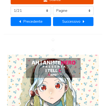
Precedente
Successivo