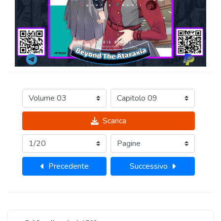
Scarica
Precedente
Successivo