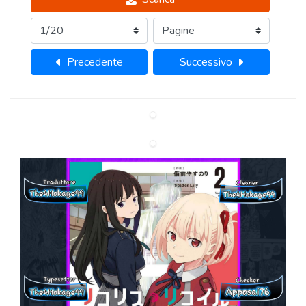
Precedente
Successivo