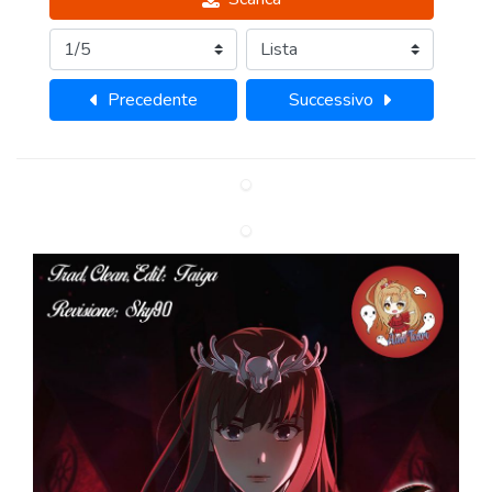
Precedente
Successivo