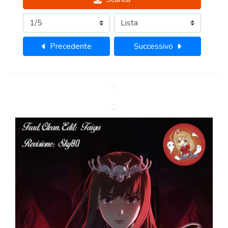
Precedente
Successivo