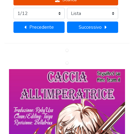
Precedente
Successivo