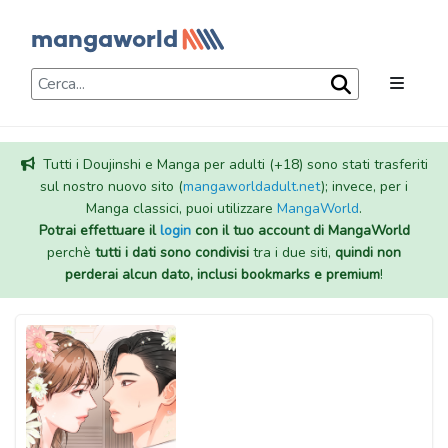
Tutti i Doujinshi e Manga per adulti (+18) sono stati trasferiti
sul nostro nuovo sito (
mangaworldadult.net
); invece, per i
Manga classici, puoi utilizzare
MangaWorld
.
Potrai effettuare il
login
con il tuo account di MangaWorld
perchè
tutti i dati sono condivisi
tra i due siti,
quindi non
perderai alcun dato, inclusi bookmarks e premium
!