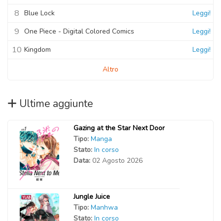
8
Blue Lock
Leggi!
9
One Piece - Digital Colored Comics
Leggi!
10
Kingdom
Leggi!
Altro
Ultime aggiunte
Gazing at the Star Next Door
Tipo:
Manga
Stato:
In corso
Data:
02 Agosto 2026
Jungle Juice
Tipo:
Manhwa
Stato:
In corso