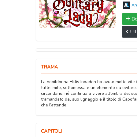
An
Bo
Ult
TRAMA
La nobildonna Hillis Inoaden ha avuto molte vite f
tutte: mite, sottomessa e un elemento da evitare. 
circondano, né continua a vivere all’ombra del su
tramandato dal suo lignaggio e il titolo di Capofa
che l’attende.
CAPITOLI