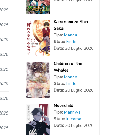
2025
Kami nomi zo Shiru
2025
Sekai
Tipo:
Manga
2025
Stato:
Finito
Data:
20 Luglio 2026
2025
Children of the
2025
Whales
Tipo:
Manga
Stato:
Finito
2025
Data:
20 Luglio 2026
2025
Moonchild
Tipo:
Manhwa
2025
Stato:
In corso
Data:
20 Luglio 2026
2025