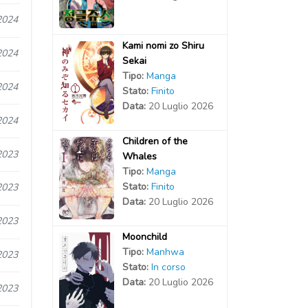
2024
Kami nomi zo Shiru
2024
Sekai
Tipo:
Manga
2024
Stato:
Finito
Data:
20 Luglio 2026
2024
Children of the
2023
Whales
Tipo:
Manga
Stato:
Finito
2023
Data:
20 Luglio 2026
2023
Moonchild
Tipo:
Manhwa
2023
Stato:
In corso
Data:
20 Luglio 2026
2023