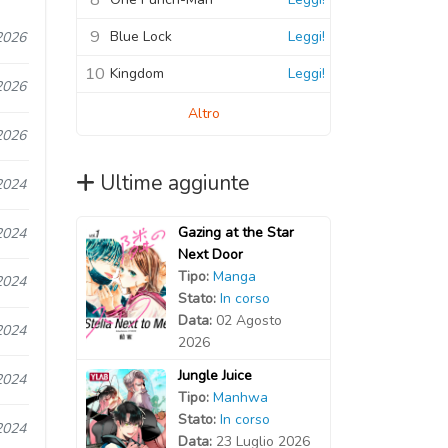
9
Blue Lock
Leggi!
2026
10
Kingdom
Leggi!
2026
Altro
2026
Ultime aggiunte
2024
Gazing at the Star
2024
Next Door
Tipo:
Manga
2024
Stato:
In corso
Data:
02 Agosto
2024
2026
Jungle Juice
2024
Tipo:
Manhwa
Stato:
In corso
2024
Data:
23 Luglio 2026