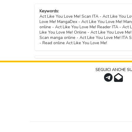
Keywords:
Act Like You Love Me! Scan ITA - Act Like You L
Love Me! MangaDex - Act Like You Love Me! Mang
online - Act Like You Love Me! Reader ITA - Act 
Like You Love Me! Online - Act Like You Love Me
Scan manga online - Act Like You Love Me! ITA 
- Read online Act Like You Love Me!
SEGUICI ANCHE S