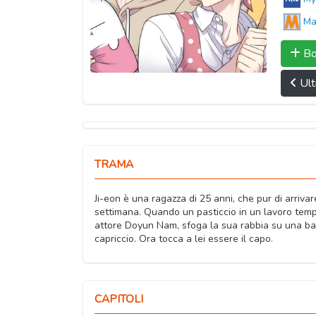
Ma
Bo
Ult
TRAMA
Ji-eon è una ragazza di 25 anni, che pur di arriva
settimana. Quando un pasticcio in un lavoro tem
attore Doyun Nam, sfoga la sua rabbia su una bam
capriccio. Ora tocca a lei essere il capo.
CAPITOLI