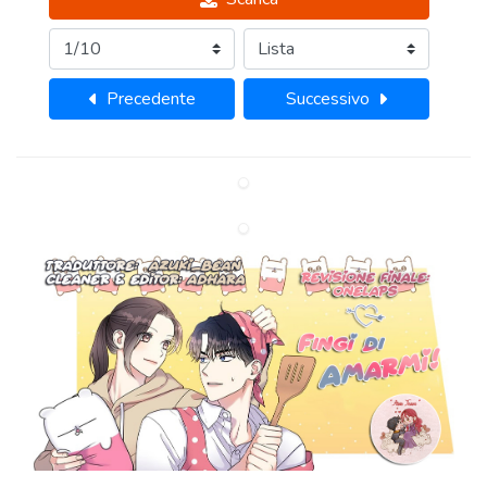
Precedente
Successivo