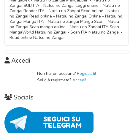
MangaDex - Natsu no Zangai MangaEden - Natsu no
Zangai SUB ITA - Natsu no Zangai Leggi online - Natsu no
Zangai Reader ITA - Natsu no Zangai Scan online - Natsu
no Zangai Read online - Natsu no Zangai Online - Natsu no
Zangai Manga ITA - Natsu no Zangai Manga Scan - Natsu
no Zangai Scan manga online - Natsu no Zangai ITA Scan -
MangaWorld Natsu no Zangai - Scan ITA Natsu no Zangai -
Read online Natsu no Zangai
Accedi
Non hai un account?
Registrati!
Sei già registrato?
Accedi!
Socials