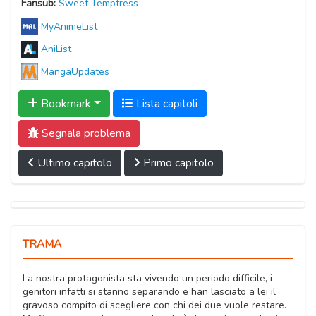
Fansub:
Sweet Temptress
MyAnimeList
AniList
MangaUpdates
Bookmark
Lista capitoli
Segnala problema
Ultimo capitolo
Primo capitolo
TRAMA
La nostra protagonista sta vivendo un periodo difficile, i
genitori infatti si stanno separando e han lasciato a lei il
gravoso compito di scegliere con chi dei due vuole restare.