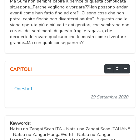
Ma Sumi non sembra capire il perhcè di questa complicata
situazione…Perchè vogliono divorziare??Non possono andar
avanti come han fatto fino ad ora? “Ci sono cose che non
potrai capire finchè non diventerai adulta”…è questo che le
viene ripetuto più e più volte dai genitori, che sembrano non
curarsi dei sentimenti di questa fragile ragazza, che
deciderà di trovare qualcuno che le mostri come diventare
grande…Ma con quali conseguenze??
CAPITOLI
Oneshot
29 Settembre 2020
Keywords:
Natsu no Zangai Scan ITA - Natsu no Zangai Scan ITALIANE
- Natsu no Zangai MangaWorld - Natsu no Zangai