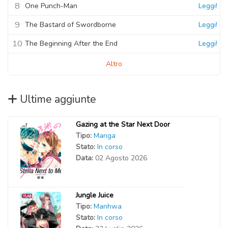
8
One Punch-Man
Leggi!
9
The Bastard of Swordborne
Leggi!
10
The Beginning After the End
Leggi!
Altro
Ultime aggiunte
Gazing at the Star Next Door
Tipo:
Manga
Stato:
In corso
Data:
02 Agosto 2026
Jungle Juice
Tipo:
Manhwa
Stato:
In corso