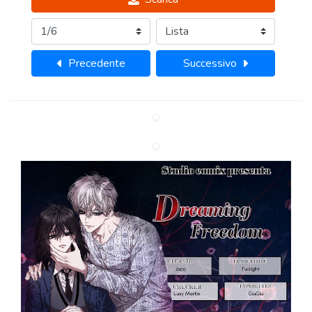
Precedente
Successivo