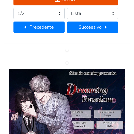
Precedente
Successivo