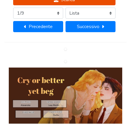
Precedente
Successivo