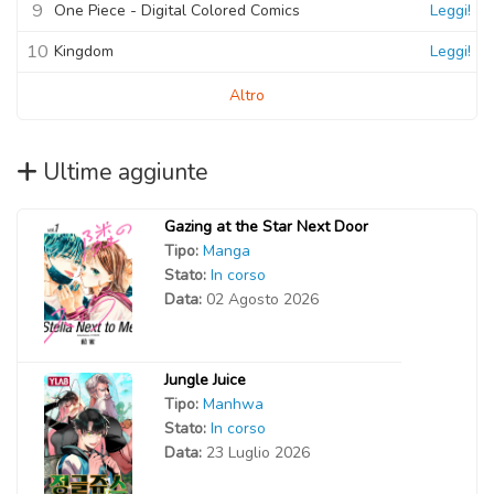
9
One Piece - Digital Colored Comics
Leggi!
10
Kingdom
Leggi!
Altro
Ultime aggiunte
Gazing at the Star Next Door
Tipo:
Manga
Stato:
In corso
Data:
02 Agosto 2026
Jungle Juice
Tipo:
Manhwa
Stato:
In corso
Data:
23 Luglio 2026