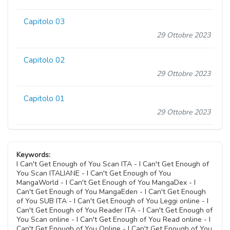
Capitolo 03
29 Ottobre 2023
Capitolo 02
29 Ottobre 2023
Capitolo 01
29 Ottobre 2023
Keywords:
I Can't Get Enough of You Scan ITA - I Can't Get Enough of
You Scan ITALIANE - I Can't Get Enough of You
MangaWorld - I Can't Get Enough of You MangaDex - I
Can't Get Enough of You MangaEden - I Can't Get Enough
of You SUB ITA - I Can't Get Enough of You Leggi online - I
Can't Get Enough of You Reader ITA - I Can't Get Enough of
You Scan online - I Can't Get Enough of You Read online - I
Can't Get Enough of You Online - I Can't Get Enough of You