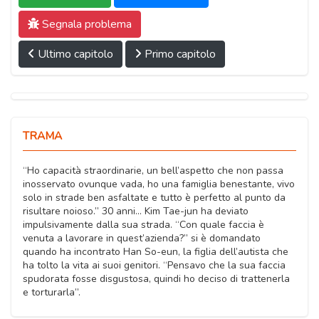
Segnala problema
Ultimo capitolo
Primo capitolo
TRAMA
“Ho capacità straordinarie, un bell’aspetto che non passa
inosservato ovunque vada, ho una famiglia benestante, vivo
solo in strade ben asfaltate e tutto è perfetto al punto da
risultare noioso.” 30 anni… Kim Tae-jun ha deviato
impulsivamente dalla sua strada. “Con quale faccia è
venuta a lavorare in quest’azienda?” si è domandato
quando ha incontrato Han So-eun, la figlia dell’autista che
ha tolto la vita ai suoi genitori. “Pensavo che la sua faccia
spudorata fosse disgustosa, quindi ho deciso di trattenerla
e torturarla”.