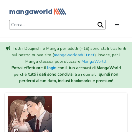
Tutti i Doujinshi e Manga per adulti (+18) sono stati trasferiti
sul nostro nuovo sito (
mangaworldadult.net
); invece, per i
Manga classici, puoi utilizzare
MangaWorld
.
Potrai effettuare il
login
con il tuo account di MangaWorld
perchè
tutti i dati sono condivisi
tra i due siti,
quindi non
perderai alcun dato, inclusi bookmarks e premium
!