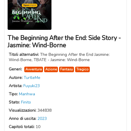
The Beginning After the End: Side Story -
Jasmine: Wind-Borne
Titoli alternativi:
The Beginning After the End Jasmine:
Wind-Borne, TBATE - Jasmine: Wind-Borne
Generi:
Avventura
Azione
Fantasy
Tragico
Autore:
TurtleMe
Artista:
Fuyuki23
Tipo:
Manhwa
Stato:
Finito
Visualizzazioni:
344838
Anno di uscita:
2023
Capitoli totali:
10