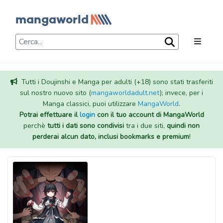
Tutti i Doujinshi e Manga per adulti (+18) sono stati trasferiti
sul nostro nuovo sito (
mangaworldadult.net
); invece, per i
Manga classici, puoi utilizzare
MangaWorld
.
Potrai effettuare il
login
con il tuo account di MangaWorld
perchè
tutti i dati sono condivisi
tra i due siti,
quindi non
perderai alcun dato, inclusi bookmarks e premium
!