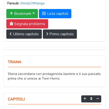
Fansub:
WindsOfManga
Bookmark
Lista capitoli
Segnala problema
Ultimo capitolo
Primo capitolo
TRAMA
Storia secondaria con protagonista Jasmine e il suo passato
prima che si unisse ai Twin Horns.
CAPITOLI