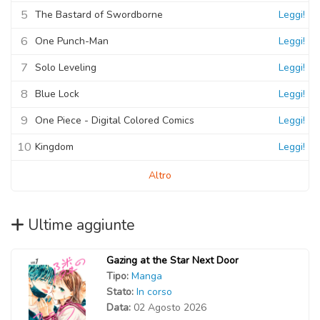
5
The Bastard of Swordborne
Leggi!
6
One Punch-Man
Leggi!
7
Solo Leveling
Leggi!
8
Blue Lock
Leggi!
9
One Piece - Digital Colored Comics
Leggi!
10
Kingdom
Leggi!
Altro
Ultime aggiunte
Gazing at the Star Next Door
Tipo:
Manga
Stato:
In corso
Data:
02 Agosto 2026