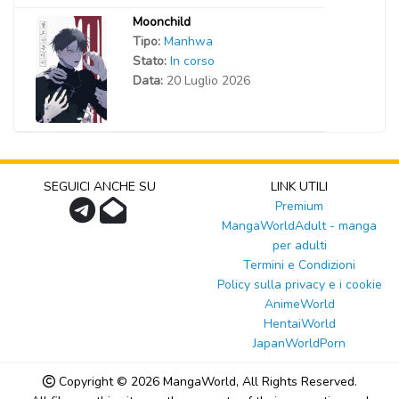
Moonchild
Tipo:
Manhwa
Stato:
In corso
Data:
20 Luglio 2026
SEGUICI ANCHE SU
LINK UTILI
Premium
MangaWorldAdult - manga
per adulti
Termini e Condizioni
Policy sulla privacy e i cookie
AnimeWorld
HentaiWorld
JapanWorldPorn
Copyright © 2026
MangaWorld
, All Rights Reserved.