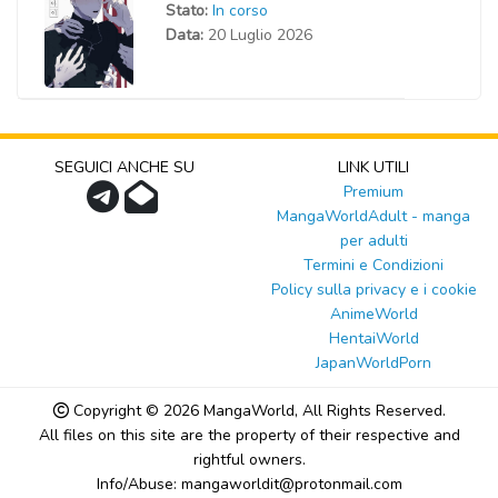
Stato:
In corso
Data:
20 Luglio 2026
SEGUICI ANCHE SU
LINK UTILI
Premium
MangaWorldAdult - manga
per adulti
Termini e Condizioni
Policy sulla privacy e i cookie
AnimeWorld
HentaiWorld
JapanWorldPorn
Copyright © 2026
MangaWorld
, All Rights Reserved.
All files on this site are the property of their respective and
rightful owners.
Info/Abuse: mangaworldit@protonmail.com