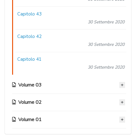
Capitolo 43
30 Settembre 2020
Capitolo 42
30 Settembre 2020
Capitolo 41
30 Settembre 2020
Volume 03
Volume 02
Capitolo 40
30 Settembre 2020
Volume 01
Capitolo 26
Capitolo 39
30 Settembre 2020
30 Settembre 2020