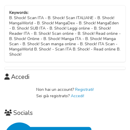
Capitolo 11
Capitolo 25
30 Settembre 2020
Capitolo 38
Keywords:
30 Settembre 2020
B. Shock! Scan ITA - B. Shock! Scan ITALIANE - B. Shock!
30 Settembre 2020
MangaWorld - B. Shock! MangaDex - B. Shock! MangaEden
Capitolo 10
- B. Shock! SUB ITA - B. Shock! Leggi online - B. Shock!
Capitolo 24
30 Settembre 2020
Reader ITA - B. Shock! Scan online - B. Shock! Read online -
Capitolo 37
30 Settembre 2020
B. Shock! Online - B. Shock! Manga ITA - B. Shock! Manga
30 Settembre 2020
Scan - B. Shock! Scan manga online - B. Shock! ITA Scan -
Capitolo 09
MangaWorld B. Shock! - Scan ITA B. Shock! - Read online B.
Capitolo 23
30 Settembre 2020
Shock!
Capitolo 36
30 Settembre 2020
30 Settembre 2020
Capitolo 08
Capitolo 22
30 Settembre 2020
Accedi
Capitolo 35
30 Settembre 2020
30 Settembre 2020
Capitolo 07
Non hai un account?
Registrati!
Capitolo 21
Sei già registrato?
Accedi!
30 Settembre 2020
Capitolo 34
30 Settembre 2020
30 Settembre 2020
Capitolo 06
Socials
Capitolo 20
30 Settembre 2020
Capitolo 33
30 Settembre 2020
30 Settembre 2020