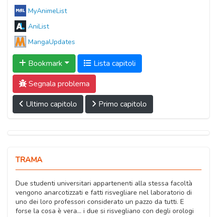
MyAnimeList
AniList
MangaUpdates
Bookmark
Lista capitoli
Segnala problema
Ultimo capitolo
Primo capitolo
TRAMA
Due studenti universitari appartenenti alla stessa facoltà
vengono anarcotizzati e fatti risvegliare nel laboratorio di
uno dei loro professori considerato un pazzo da tutti. E
forse la cosa è vera… i due si risvegliano con degli orologi