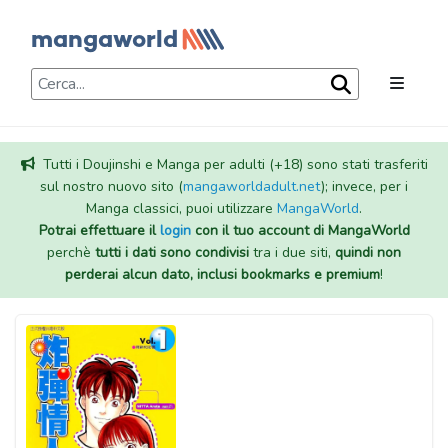
Tutti i Doujinshi e Manga per adulti (+18) sono stati trasferiti
sul nostro nuovo sito (
mangaworldadult.net
); invece, per i
Manga classici, puoi utilizzare
MangaWorld
.
Potrai effettuare il
login
con il tuo account di MangaWorld
perchè
tutti i dati sono condivisi
tra i due siti,
quindi non
perderai alcun dato, inclusi bookmarks e premium
!