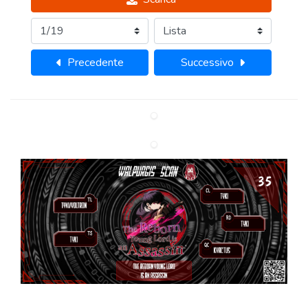
Precedente
Successivo