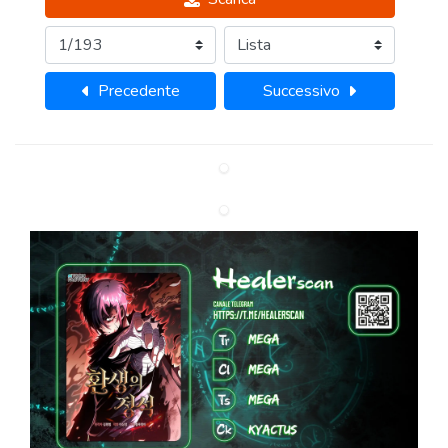
Precedente
Successivo