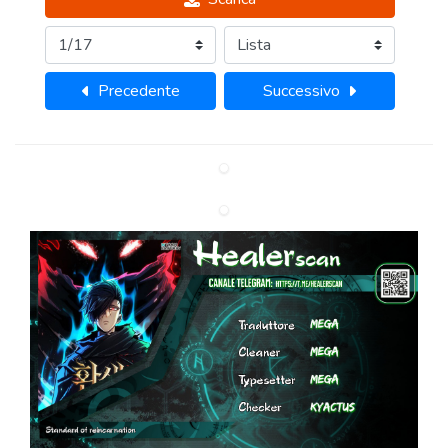
Precedente
Successivo