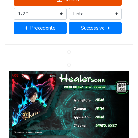
Precedente
Successivo