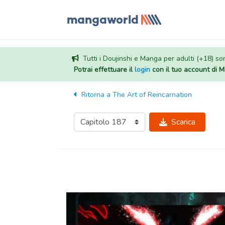
Tutti i Doujinshi e Manga per adulti (+18) sono
Potrai effettuare il
login
con il tuo account di
Ritorna a
The Art of Reincarnation
Scarica