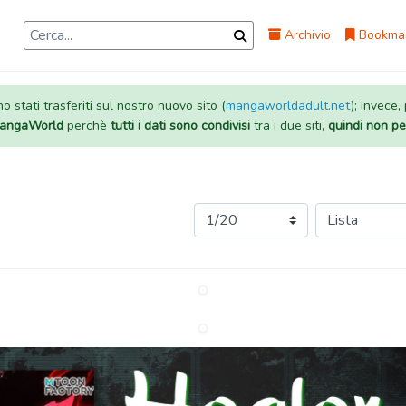
Archivio
Bookma
 stati trasferiti sul nostro nuovo sito (
mangaworldadult.net
); invece,
 MangaWorld
perchè
tutti i dati sono condivisi
tra i due siti,
quindi non pe