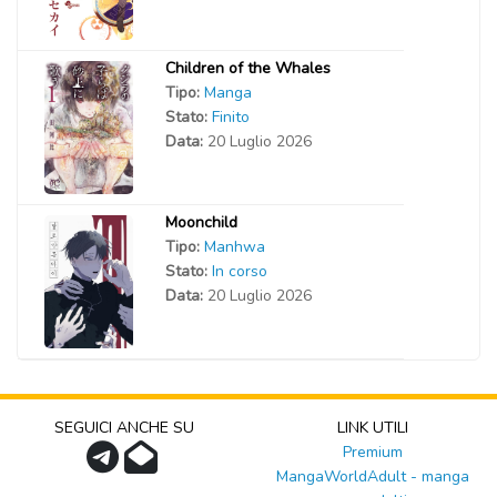
Children of the Whales
Tipo:
Manga
Stato:
Finito
Data:
20 Luglio 2026
Moonchild
Tipo:
Manhwa
Stato:
In corso
Data:
20 Luglio 2026
SEGUICI ANCHE SU
LINK UTILI
Premium
MangaWorldAdult - manga