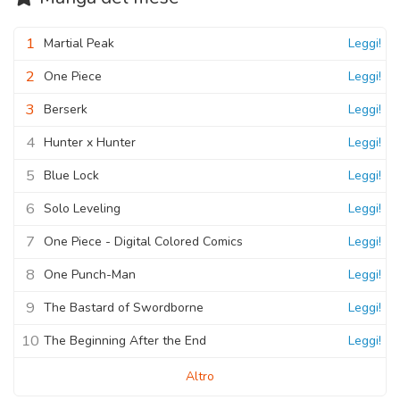
1
Martial Peak
Leggi!
2
One Piece
Leggi!
3
Berserk
Leggi!
4
Hunter x Hunter
Leggi!
5
Blue Lock
Leggi!
6
Solo Leveling
Leggi!
7
One Piece - Digital Colored Comics
Leggi!
8
One Punch-Man
Leggi!
9
The Bastard of Swordborne
Leggi!
10
The Beginning After the End
Leggi!
Altro