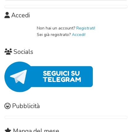
Accedi
Non hai un account?
Registrati!
Sei già registrato?
Accedi!
Socials
Pubblicità
Manga
del mese