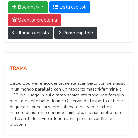
Bookmark
Lista capitoli
Segnala problema
Ultimo capitolo
Primo capitolo
TRAMA
Satou Sou viene accidentalmente scambiato con se stesso
in un mondo parallelo con un rapporto maschi/femmine di
1:39. Nel luogo in cui è stato scambiato trova una famiglia
gentile e delle belle donne. Osservando l'aspetto esteriore
di queste donne, si sente sollevato nel vedere che il
numero di uomini e donne è cambiato, ma non molto altro.
Tuttavia, le loro vite interiori sono piene di conflitti e
problemi.