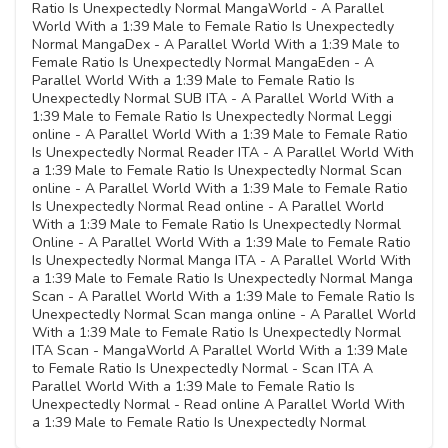
Ratio Is Unexpectedly Normal MangaWorld - A Parallel
World With a 1:39 Male to Female Ratio Is Unexpectedly
Normal MangaDex - A Parallel World With a 1:39 Male to
Female Ratio Is Unexpectedly Normal MangaEden - A
Parallel World With a 1:39 Male to Female Ratio Is
Unexpectedly Normal SUB ITA - A Parallel World With a
1:39 Male to Female Ratio Is Unexpectedly Normal Leggi
online - A Parallel World With a 1:39 Male to Female Ratio
Is Unexpectedly Normal Reader ITA - A Parallel World With
a 1:39 Male to Female Ratio Is Unexpectedly Normal Scan
online - A Parallel World With a 1:39 Male to Female Ratio
Is Unexpectedly Normal Read online - A Parallel World
With a 1:39 Male to Female Ratio Is Unexpectedly Normal
Online - A Parallel World With a 1:39 Male to Female Ratio
Is Unexpectedly Normal Manga ITA - A Parallel World With
a 1:39 Male to Female Ratio Is Unexpectedly Normal Manga
Scan - A Parallel World With a 1:39 Male to Female Ratio Is
Unexpectedly Normal Scan manga online - A Parallel World
With a 1:39 Male to Female Ratio Is Unexpectedly Normal
ITA Scan - MangaWorld A Parallel World With a 1:39 Male
to Female Ratio Is Unexpectedly Normal - Scan ITA A
Parallel World With a 1:39 Male to Female Ratio Is
Unexpectedly Normal - Read online A Parallel World With
a 1:39 Male to Female Ratio Is Unexpectedly Normal