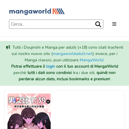
Tutti i Doujinshi e Manga per adulti (+18) sono stati trasferiti
sul nostro nuovo sito (
mangaworldadult.net
); invece, per i
Manga classici, puoi utilizzare
MangaWorld
.
Potrai effettuare il
login
con il tuo account di MangaWorld
perchè
tutti i dati sono condivisi
tra i due siti,
quindi non
perderai alcun dato, inclusi bookmarks e premium
!