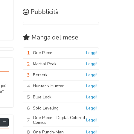
Pubblicità
Manga
del mese
1
One Piece
Leggi!
2
Martial Peak
Leggi!
3
Berserk
Leggi!
4
 più
Hunter x Hunter
Leggi!
e”,
5
Blue Lock
Leggi!
6
Solo Leveling
Leggi!
One Piece - Digital Colored
7
Leggi!
Comics
8
One Punch-Man
Leggi!