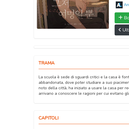
An
Bo
Ult
TRAMA
La scuola è sede di sguardi critici e la casa è f
abbandonata, dove poter studiare a suo piacimen
noto della città, ha iniziato a usare la casa per 
arrivano a conoscere le ragioni per cui evitano gli
CAPITOLI