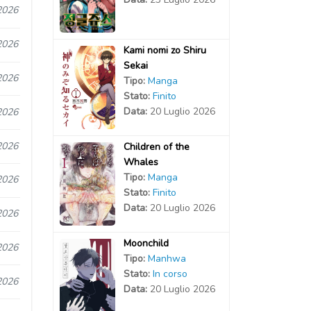
2026
2026
Kami nomi zo Shiru
Sekai
2026
Tipo:
Manga
Stato:
Finito
Data:
20 Luglio 2026
2026
2026
Children of the
Whales
Tipo:
Manga
2026
Stato:
Finito
Data:
20 Luglio 2026
2026
Moonchild
2026
Tipo:
Manhwa
Stato:
In corso
2026
Data:
20 Luglio 2026