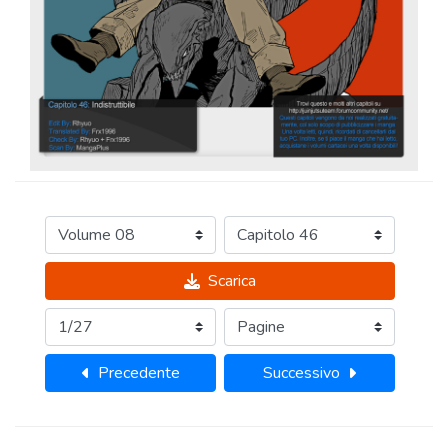
Scarica
Precedente
Successivo