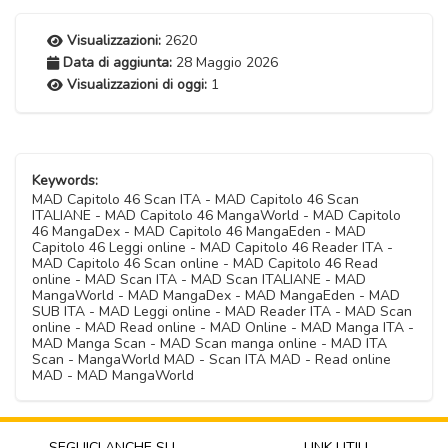
Visualizzazioni:
2620
Data di aggiunta:
28 Maggio 2026
Visualizzazioni di oggi:
1
Keywords:
MAD Capitolo 46 Scan ITA - MAD Capitolo 46 Scan
ITALIANE - MAD Capitolo 46 MangaWorld - MAD Capitolo
46 MangaDex - MAD Capitolo 46 MangaEden - MAD
Capitolo 46 Leggi online - MAD Capitolo 46 Reader ITA -
MAD Capitolo 46 Scan online - MAD Capitolo 46 Read
online - MAD Scan ITA - MAD Scan ITALIANE - MAD
MangaWorld - MAD MangaDex - MAD MangaEden - MAD
SUB ITA - MAD Leggi online - MAD Reader ITA - MAD Scan
online - MAD Read online - MAD Online - MAD Manga ITA -
MAD Manga Scan - MAD Scan manga online - MAD ITA
Scan - MangaWorld MAD - Scan ITA MAD - Read online
MAD - MAD MangaWorld
SEGUICI ANCHE SU
LINK UTILI