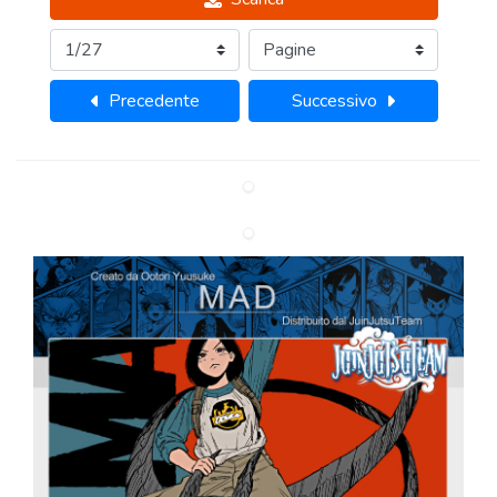
Precedente
Successivo