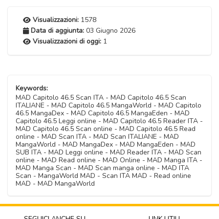
Visualizzazioni:
1578
Data di aggiunta:
03 Giugno 2026
Visualizzazioni di oggi:
1
Keywords:
MAD Capitolo 46.5 Scan ITA - MAD Capitolo 46.5 Scan
ITALIANE - MAD Capitolo 46.5 MangaWorld - MAD Capitolo
46.5 MangaDex - MAD Capitolo 46.5 MangaEden - MAD
Capitolo 46.5 Leggi online - MAD Capitolo 46.5 Reader ITA -
MAD Capitolo 46.5 Scan online - MAD Capitolo 46.5 Read
online - MAD Scan ITA - MAD Scan ITALIANE - MAD
MangaWorld - MAD MangaDex - MAD MangaEden - MAD
SUB ITA - MAD Leggi online - MAD Reader ITA - MAD Scan
online - MAD Read online - MAD Online - MAD Manga ITA -
MAD Manga Scan - MAD Scan manga online - MAD ITA
Scan - MangaWorld MAD - Scan ITA MAD - Read online
MAD - MAD MangaWorld
SEGUICI ANCHE SU
LINK UTILI