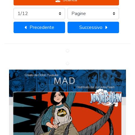
Precedente
Successivo