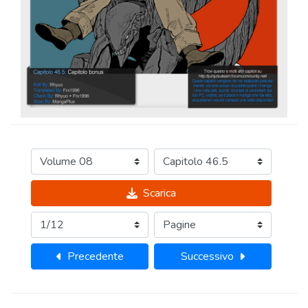
Scarica
Precedente
Successivo