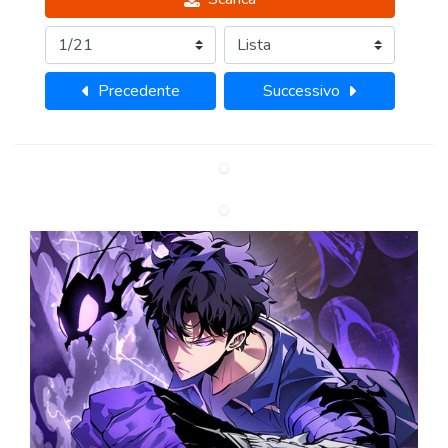
Precedente
Successivo