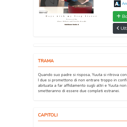
An
Bo
Ult
TRAMA
Quando suo padre si risposa, Yuuta si ritrova con
I due si promettono di non entrare troppo in conf
abituata a far affidamento sugli altri e Yuuta no
smetteranno di essere due completi estranei.
CAPITOLI