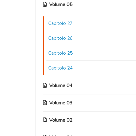
Volume 05
Capitolo 27
Capitolo 26
Capitolo 25
Capitolo 24
Volume 04
Volume 03
Capitolo 23
Capitolo 22
Volume 02
Capitolo 17
Capitolo 21