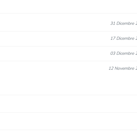
31 Dicembre 
17 Dicembre 
03 Dicembre 
12 Novembre 
16 Ottobre 
01 Ottobre 
04 Giugno 
03 Settembre 